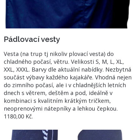
Pádlovací vesty
Vesta (na trup tj nikoliv plovací vesta) do
chladného počasí, větru. Velikosti S, M, L, XL,
XXL, XXXL. Barvy dle aktuální nabídky. Nezbytná
součást výbavy každého kajakáře. Vhodná nejen
do zimního počasí, ale i v chladnějších letních
dnech s větrem, deštěm a pod, ideálně v
kombinaci s kvalitním krátkým tričkem,
neoprenovými nátepníky a lehkou čepkou.
1180,00 Kč.