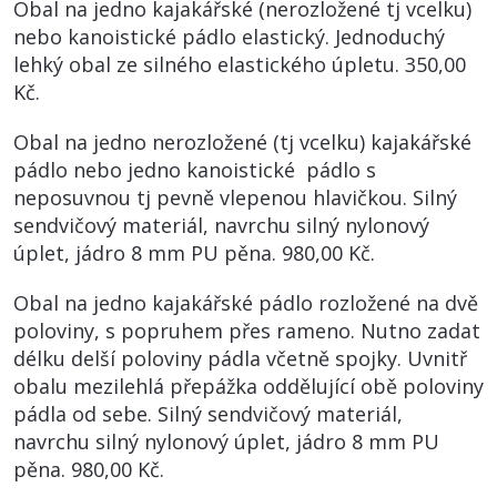
Obal na jedno kajakářské (nerozložené tj vcelku)
nebo kanoistické pádlo elastický. Jednoduchý
lehký obal ze silného elastického úpletu. 350,00
Kč.
Obal na jedno nerozložené (tj vcelku) kajakářské
pádlo nebo jedno kanoistické pádlo s
neposuvnou tj pevně vlepenou hlavičkou. Silný
sendvičový materiál, navrchu silný nylonový
úplet, jádro 8 mm PU pěna. 980,00 Kč.
Obal na jedno kajakářské pádlo rozložené na dvě
poloviny, s popruhem přes rameno. Nutno zadat
délku delší poloviny pádla včetně spojky. Uvnitř
obalu mezilehlá přepážka oddělující obě poloviny
pádla od sebe. Silný sendvičový materiál,
navrchu silný nylonový úplet, jádro 8 mm PU
pěna. 980,00 Kč.