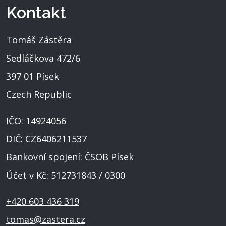
Kontakt
Tomáš Zástěra
Sedláčkova 472/6
397 01 Písek
Czech Republic
IČO: 14924056
DIČ: CZ6406211537
Bankovní spojení: ČSOB Písek
Účet v Kč: 512731843 / 0300
+420 603 436 319
tomas@zastera.cz