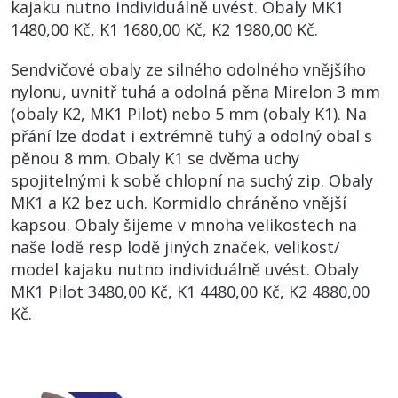
kajaku nutno individuálně uvést. Obaly MK1
1480,00 Kč, K1 1680,00 Kč, K2 1980,00 Kč.
Sendvičové obaly ze silného odolného vnějšího
nylonu, uvnitř tuhá a odolná pěna Mirelon 3 mm
(obaly K2, MK1 Pilot) nebo 5 mm (obaly K1). Na
přání lze dodat i extrémně tuhý a odolný obal s
pěnou 8 mm. Obaly K1 se dvěma uchy
spojitelnými k sobě chlopní na suchý zip. Obaly
MK1 a K2 bez uch. Kormidlo chráněno vnější
kapsou. Obaly šijeme v mnoha velikostech na
naše lodě resp lodě jiných značek, velikost/
model kajaku nutno individuálně uvést. Obaly
MK1 Pilot 3480,00 Kč, K1 4480,00 Kč, K2 4880,00
Kč.