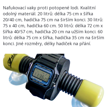
Nafukovací vaky proti potopené lodi. Kvalitní
odolný materiál. 20 litrů: délka 75 cm x šířka
20/40 cm, hadička 75 cm na širším konci. 30 litrů:
75 x 40 cm, hadička 60 cm. 50 litrů: délka 72 cm x
šířka 40/57 cm, hadička 20 cm na užším konci. 60
litrů: délka 75 cm x šířka, hadička 35 cm na širším
konci. Jiné rozměry, délky hadiček na přání.