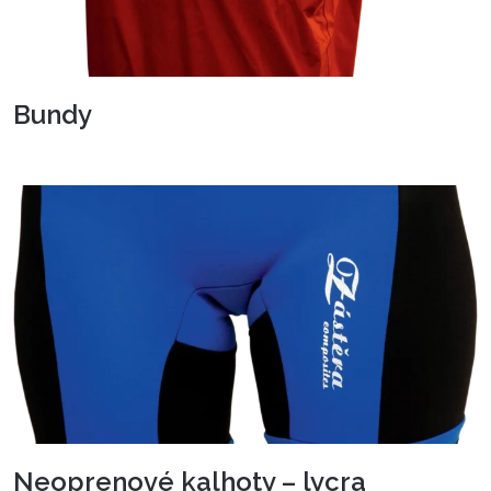
Bundy
Neoprenové kalhoty – lycra