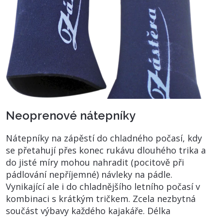
Neoprenové nátepníky
Nátepníky na zápěstí do chladného počasí, kdy
se přetahují přes konec rukávu dlouhého trika a
do jisté míry mohou nahradit (pocitově při
pádlování nepříjemné) návleky na pádle.
Vynikající ale i do chladnějšího letního počasí v
kombinaci s krátkým tričkem. Zcela nezbytná
součást výbavy každého kajakáře. Délka