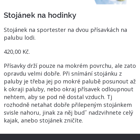
Stojánek na hodinky
Stojánek na sportester na dvou přísavkách na
palubu lodi.
420,00 Kč.
Přísavky drží pouze na mokrém povrchu, ale zato
opravdu velmi dobře. Při snímání stojánku z
paluby je třeba jej po mokré palubě posunout až
k okraji paluby, nebo okraj přísavek odloupnout
nehtem, aby se pod ně dostal vzduch. Tj
rozhodně netahat dobře přilepeným stojánkem
svisle nahoru, jinak za něj budˇ nadzvihnete celý
kajak, anebo stojánek zničíte.