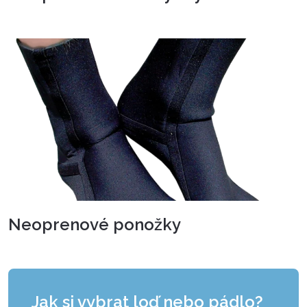
Neoprenové ponožky
Jak si vybrat loď nebo pádlo?