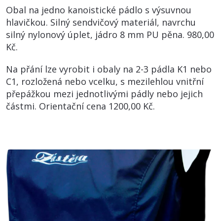
Obal na jedno kanoistické pádlo s výsuvnou
hlavičkou. Silný sendvičový materiál, navrchu
silný nylonový úplet, jádro 8 mm PU pěna. 980,00
Kč.
Na přání lze vyrobit i obaly na 2-3 pádla K1 nebo
C1, rozložená nebo vcelku, s mezilehlou vnitřní
přepážkou mezi jednotlivými pádly nebo jejich
částmi. Orientační cena 1200,00 Kč.