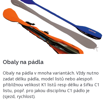
Obaly na pádla
Obaly na pádla v mnoha variantách. Vždy nutno
zadat délku pádla, model listů nebo alespoň
přibližnou velikost K1 listů resp délku a šiřku C1
listu, popř. pro jakou disciplinu C1 pádlo je
(sjezd, rychlost).